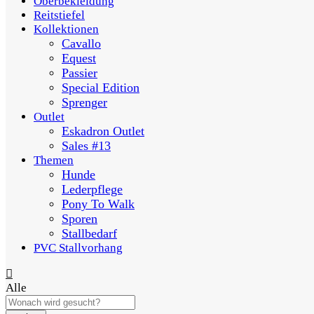
Oberbekleidung
Reitstiefel
Kollektionen
Cavallo
Equest
Passier
Special Edition
Sprenger
Outlet
Eskadron Outlet
Sales #13
Themen
Hunde
Lederpflege
Pony To Walk
Sporen
Stallbedarf
PVC Stallvorhang
Alle