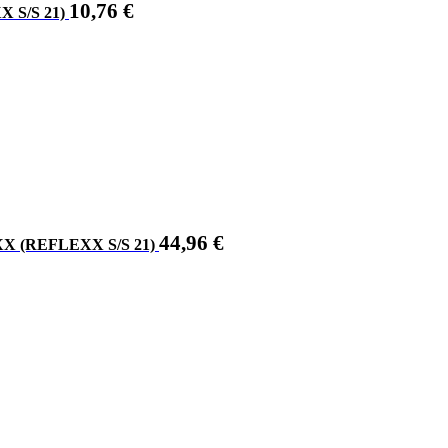
10,76
€
 S/S 21)
44,96
€
 (REFLEXX S/S 21)