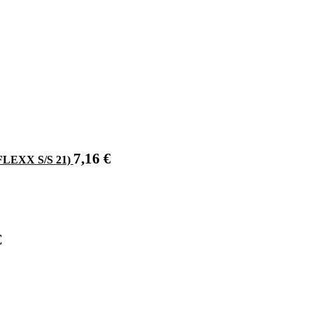
7,16
€
LEXX S/S 21)
€