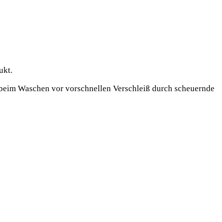
ukt.
m Waschen vor vorschnellen Verschleiß durch scheuernde