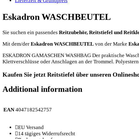
Lieferzeit & Grundpreis
Eskadron WASCHBEUTEL
Sie suchen ein passendes
Reitzubehör, Reitstiefel und Reitkl
Mit dem/der
Eskadron WASCHBEUTEL
von der Marke
Eska
ESKADRON GAMASCHEN WASHBAG Der praktische Waschbag sc
Klettverschlüsse oder Anschlagen an der Trommel. Polyestern
Kaufen Sie jetzt Reitstiefel über unseren Onlinesho
Additional information
EAN
4047182542757
EU Versand
14 tägiges Widerrufsrecht