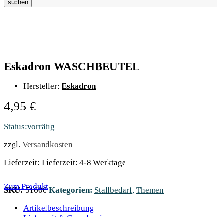
suchen
Eskadron WASCHBEUTEL
Hersteller:
Eskadron
4,95
€
Status:
vorrätig
zzgl.
Versandkosten
Lieferzeit: Lieferzeit: 4-8 Werktage
Zum Produkt
SKU:
51600
Kategorien:
Stallbedarf
,
Themen
Artikelbeschreibung